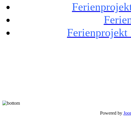
Ferienproje
Ferien
Ferienprojekt
Powered by
Joo