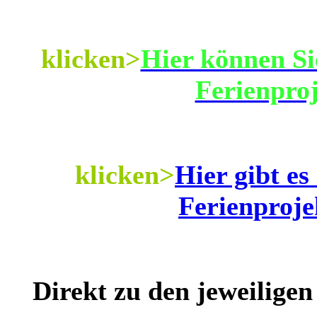
klicken>
Hier können Si
Ferienproj
klicken>
Hier gibt es
Ferienproje
Direkt zu den jeweilige